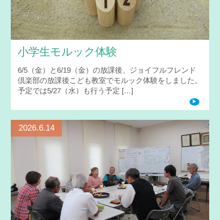
小学生モルック体験
6/5（金）と6/19（金）の放課後、ジョイフルフレンド
倶楽部の放課後こども教室でモルック体験をしました。
予定では5/27（水）も行う予定 […]
2026.6.14