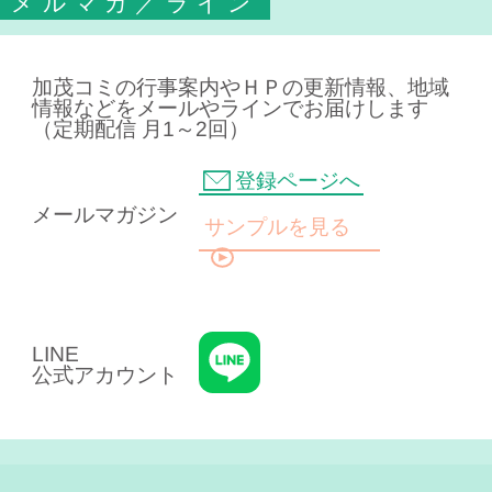
メルマガ／ライン
加茂コミの行事案内やＨＰの更新情報、地域
情報などをメールやラインでお届けします
（定期配信 月1～2回）
登録ページへ
メールマガジン
サンプルを見る
LINE
公式アカウント