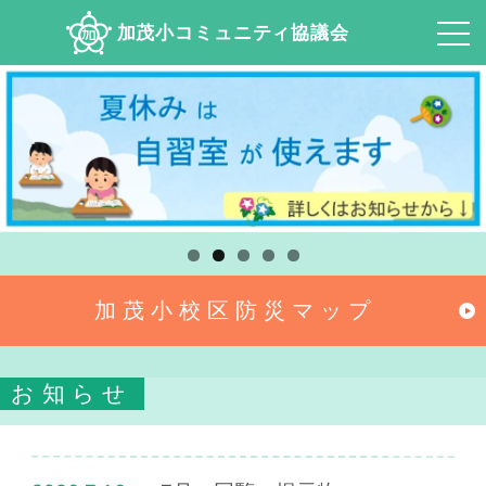
加茂小コミュニティ協議会
加茂小校区防災マップ
お知らせ