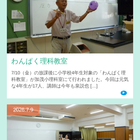
わんぱく理科教室
7/10（金）の放課後に小学校4年生対象の「わんぱく理
科教室」が加茂小理科室にて行われました。今回は元気
な4年生が17人、講師は今年も泉説也 […]
2026.7.9