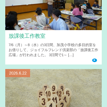
放課後工作教室
7/6（月）～8（水）の3日間、加茂小学校の多目的室を
お借りして、ジョイフルフレンド倶楽部の「放課後工作
広場」が行われました。 3日間で1～ […]
2026.6.22