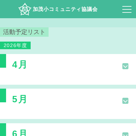
加茂小コミュニティ協議会
活動予定リスト
2026年度
4月
5月
6月