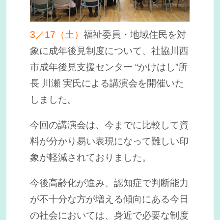
3／17（土）
福祉委員・地域住民を対
象に成年後見制度について、社協川西
市成年後見支援センター “かけはし”所
長 川瀬 実氏による講演会を開催いた
しました。
今回の講演会は、今までに比較して資
料が分かり易い表現になって難しい印
象が軽減されておりました。
今後高齢化が進み、認知症で判断能力
が不十分な方が増える傾向にある今日
の社会においては、身近で必要な制度