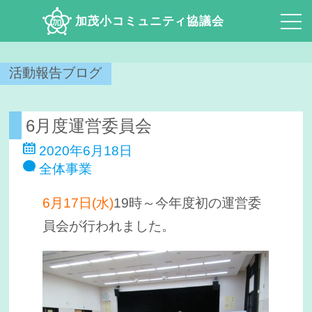
加茂小コミュニティ協議会
活動報告ブログ
6月度運営委員会
2020年6月18日
全体事業
6月17日(水)
19時～今年度初の運営委
員会が行われました。