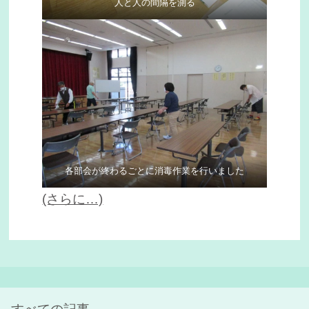
人と人の間隔を測る
各部会が終わるごとに消毒作業を行いました
(さらに…)