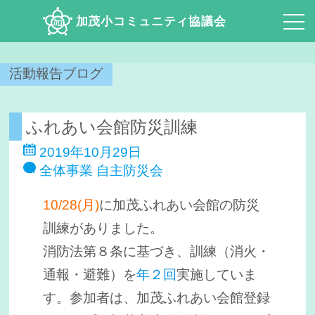
加茂小コミュニティ協議会
活動報告ブログ
ふれあい会館防災訓練
2019年10月29日
全体事業
自主防災会
10/28(月)
に加茂ふれあい会館の防災
訓練がありました。
消防法第８条に基づき、訓練（消火・
通報・避難）を
年２回
実施していま
す。参加者は、加茂ふれあい会館登録