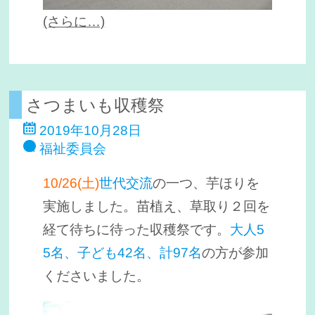
(さらに…)
さつまいも収穫祭
2019年10月28日
福祉委員会
10/26(土)
世代交流
の一つ、芋ほりを
実施しました。苗植え、草取り２回を
経て待ちに待った収穫祭です。
大人5
5名、子ども42名、計97名
の方が参加
くださいました。