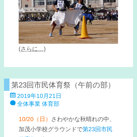
(さらに…)
第23回市民体育祭（午前の部）
2019年10月21日
全体事業
体育部
10/20（日）
さわやかな秋晴れの中、
加茂小学校グラウンドで
第23回市民