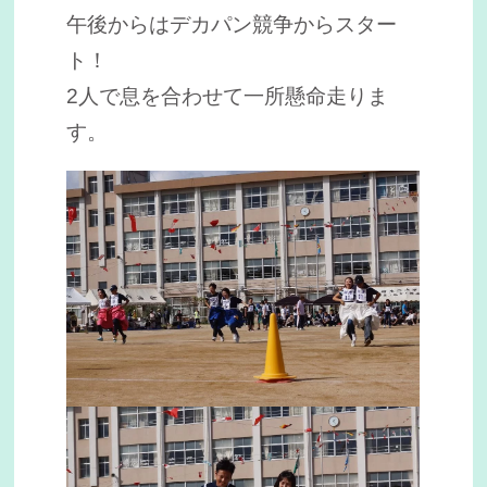
午後からはデカパン競争からスター
ト！
2人で息を合わせて一所懸命走りま
す。