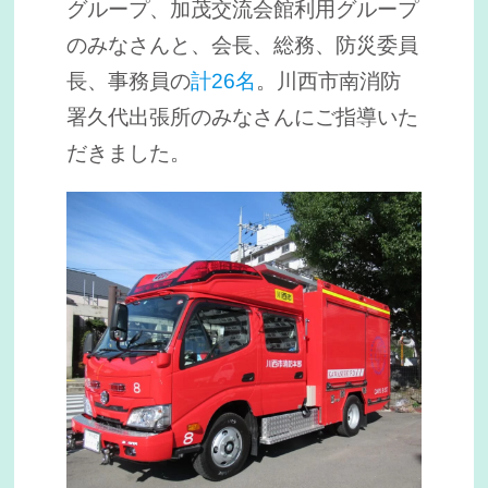
グループ、加茂交流会館利用グループ
のみなさんと、会長、総務、防災委員
長、事務員の
計26名
。川西市南消防
署久代出張所のみなさんにご指導いた
だきました。