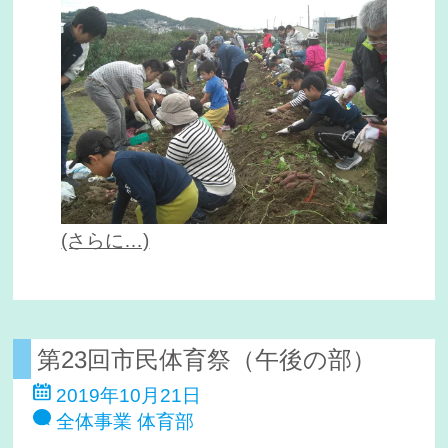
(さらに…)
第23回市民体育祭（午後の部）
2019年10月21日
全体事業
体育部