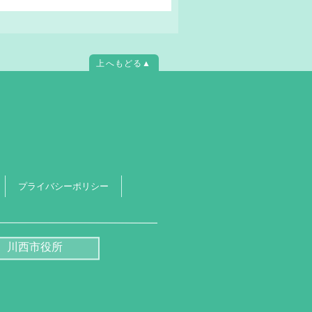
上へもどる▲
プライバシーポリシー
川西市役所