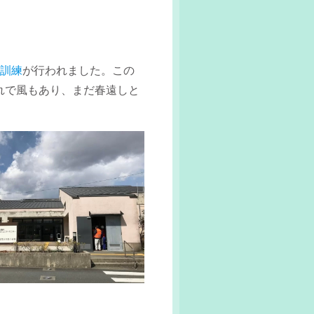
達訓練
が行われました。この
晴れで風もあり、まだ春遠しと