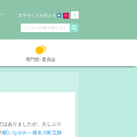
大
文字サイズを変える
小
専門部･委員会
ではありましたが、久しぶり
の
駅いながわ～猪名川町立静