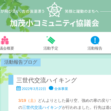
議会概要
活動予定
活動報告
活動報告ブログ
三世代交流ハイキング
2022年3月22日
全体事業
3/19（土）
どんよりとした曇り空、強めの寒の戻り
の
三世代交流ハイキング
が行われました。行先は道