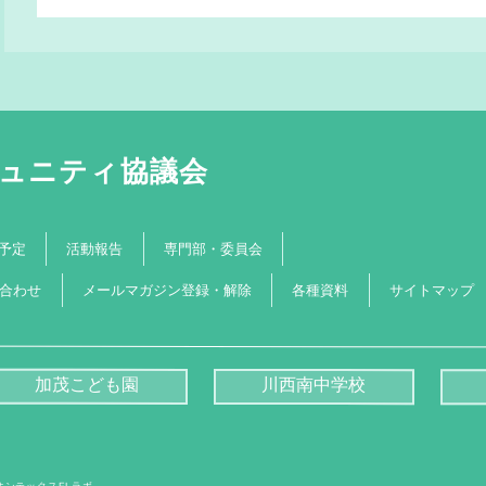
ュニティ協議会
専門部・委員会
予定
活動報告
メールマガジン登録・解除
合わせ
サイトマップ
各種資料
加茂こども園
川西南中学校
オンテックスFLラボ