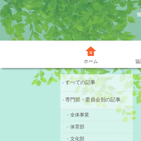
協
ホーム
すべての記事
専門部・委員会別の記事
全体事業
体育部
文化部