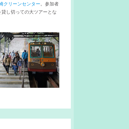
崎クリーンセンター
。参加者
を貸し切っての大ツアーとな