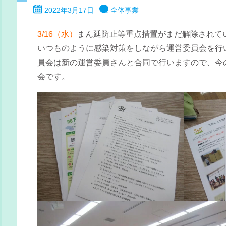
2022年3月17日
全体事業
3/16（水）
まん延防止等重点措置がまだ解除されて
いつものように感染対策をしながら運営委員会を行
員会は新の運営委員さんと合同で行いますので、今
会です。