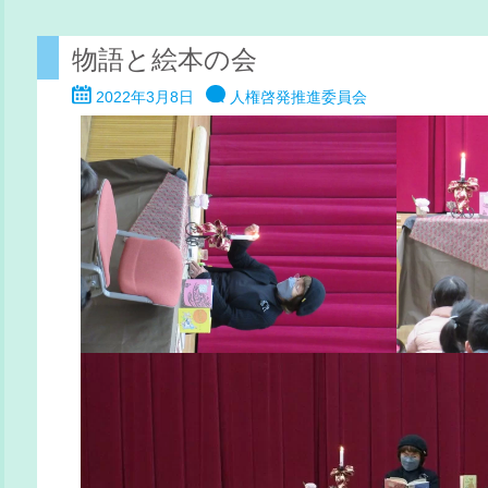
物語と絵本の会
2022年3月8日
人権啓発推進委員会