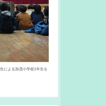
生による加茂小学校1年生を