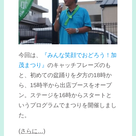
今回は、
『みんな笑顔でおどろう！加
茂まつり』
のキャッチフレーズのも
と、初めての盆踊りを夕方の18時か
ら、15時半から出店ブースをオープ
ン。ステージを16時からスタートと
いうプログラムでまつりを開催しまし
た。
(さらに…)