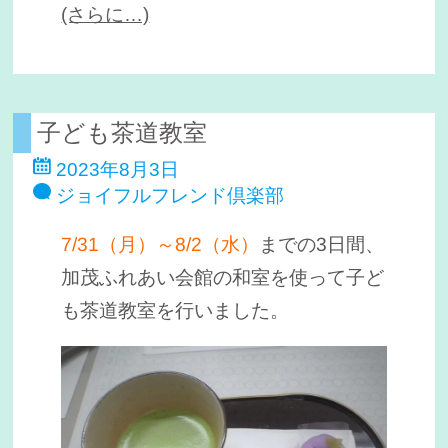
(さらに…)
子ども茶道教室
2023年8月3日
ジョイフルフレンド倶楽部
7/31（月）～8/2（水）
までの3日間、
加茂ふれあい会館の和室を使って子ど
も茶道教室を行いました。