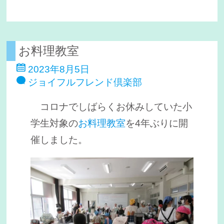
お料理教室
2023年8月5日
ジョイフルフレンド倶楽部
コロナでしばらくお休みしていた小
学生対象の
お料理教室
を4年ぶりに開
催しました。