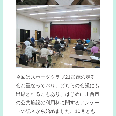
今回はスポーツクラブ21加茂の定例
会と重なっており、どちらの会議にも
出席される方もあり、はじめに川西市
の公共施設の利用料に関するアンケー
トの記入から始めました。10月とも