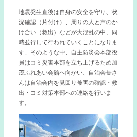
地震発生直後は自身の安全を守り、状
況確認（片付け）、周りの人と声のか
け合い（救出）などが大混乱の中、同
時並行して行われていくことになりま
す。そのような中、自主防災会本部役
員はコミ災害本部を立ち上げるため加
茂ふれあい会館へ向かい、自治会長さ
んは自治会内を見回り被害の確認・救
出・コミ対策本部への連絡を行いま
す。