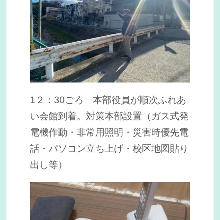
1２：30ごろ 本部役員が順次ふれあ
い会館到着。対策本部設置（ガス式発
電機作動・非常用照明・災害時優先電
話・パソコン立ち上げ・校区地図貼り
出し等）