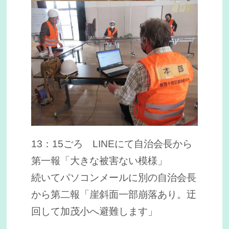
13：15ごろ LINEにて自治会長から
第一報「大きな被害ない模様」
続いてパソコンメールに別の自治会長
から第二報「崖斜面一部崩落あり。迂
回して加茂小へ避難します」