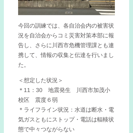
今回の訓練では、各自治会内の被害状
況を自治会からコミ災害対策本部に報
告し、さらに川西市危機管理課とも連
携して、情報の収集と伝達を行いまし
た。
＜想定した状況＞
＊11：30 地震発生 川西市加茂小
校区 震度６弱
＊ライフライン状況：水道は断水・電
気ガスともにストップ・電話は輻輳状
態で中々つながらない