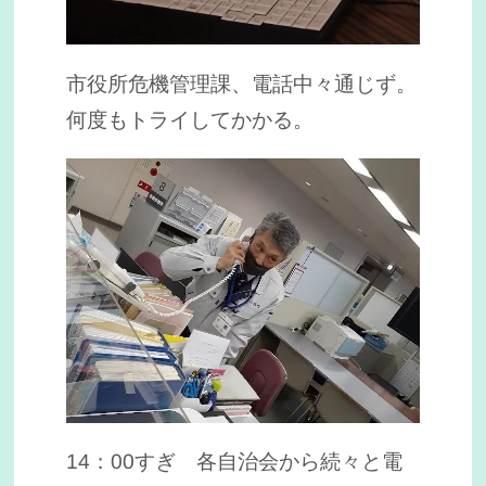
市役所危機管理課、電話中々通じず。
何度もトライしてかかる。
14：00すぎ 各自治会から続々と電