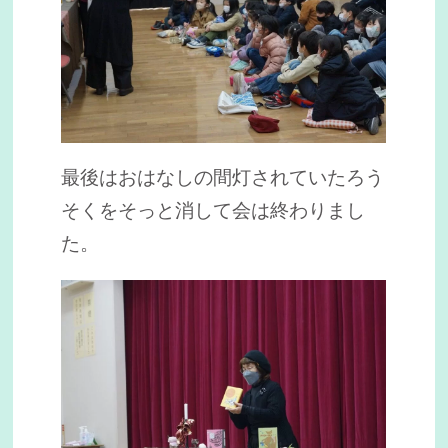
最後はおはなしの間灯されていたろう
そくをそっと消して会は終わりまし
た。