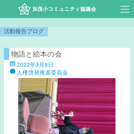
加茂小コミュニティ協議会
活動報告ブログ
物語と絵本の会
2022年3月8日
人権啓発推進委員会