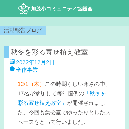
加茂小コミュニティ協議会
活動報告ブログ
秋冬を彩る寄せ植え教室
2022年12月2日
全体事業
12/1（木）
この時期らしい寒さの中、
17名が参加して毎年恒例の
「秋冬を
彩る寄せ植え教室」
が開催されまし
た。今回も集会室でゆったりとしたス
ペースをとって行いました。