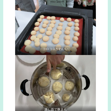
コロコロかわいい
蒸し器で豚まん