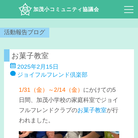
加茂小コミュニティ協議会
活動報告ブログ
お菓子教室
2025年2月15日
ジョイフルフレンド倶楽部
1/31（金）～2/14（金）
にかけての5
日間、加茂小学校の家庭科室でジョイ
フルフレンドクラブの
お菓子教室
が行
われました。