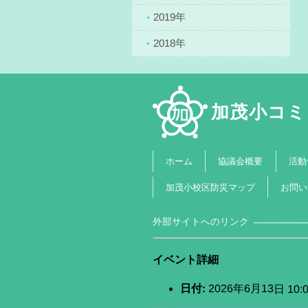
2019年
2018年
加茂小コミ
協議会概要
活動
ホーム
加茂小校区防災マップ
お問い
外部サイトへのリンク
イベント詳細
日付:
2026年6月13日 10:0