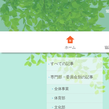
協
ホーム
すべての記事
専門部・委員会別の記事
全体事業
体育部
文化部