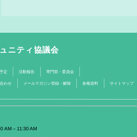
ュニティ協議会
専門部・委員会
予定
活動報告
メールマガジン登録・解除
合わせ
サイトマップ
各種資料
0 AM
–
11:30 AM