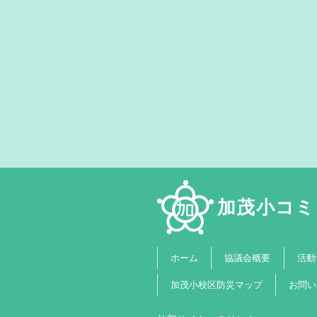
加茂小コミ
協議会概要
活動
ホーム
加茂小校区防災マップ
お問い