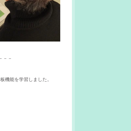
－－－
覧板機能を学習しました。