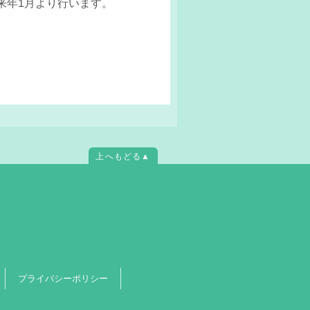
来年1月より行います。
上へもどる▲
プライバシーポリシー