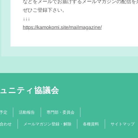
などをメールでお届けするメールマガジンの配信を
ぜひご登録下さい。
↓↓↓
https://kamokomi.site/mailmagazine/
ュニティ協議会
専門部・委員会
予定
活動報告
メールマガジン登録・解除
合わせ
サイトマップ
各種資料