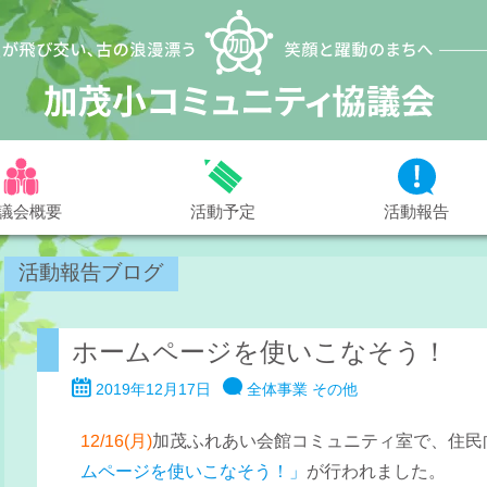
議会概要
活動予定
活動報告
活動報告ブログ
ホームページを使いこなそう！
2019年12月17日
全体事業
その他
12/16(月)
加茂ふれあい会館コミュニティ室で、住民
ムページを使いこなそう！」
が行われました。