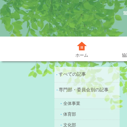
協
ホーム
すべての記事
専門部・委員会別の記事
全体事業
体育部
文化部