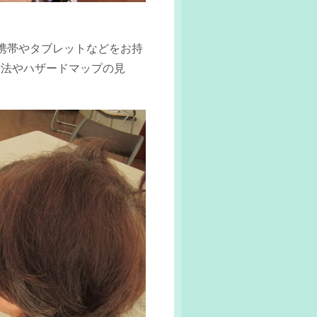
携帯やタブレットなどをお持
方法やハザードマップの見