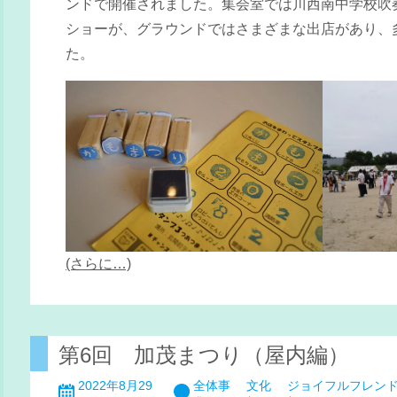
ンドで開催されました。集会室では川西南中学校吹
ショーが、グラウンドではさまざまな出店があり、
た。
(さらに…)
第6回 加茂まつり（屋内編）
2022年8月29
全体事
文化
ジョイフルフレン