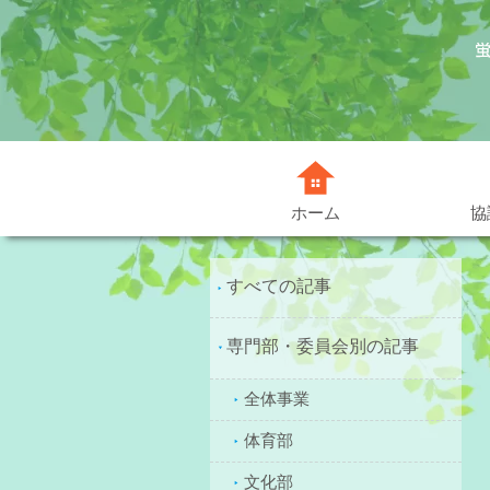
協
ホーム
すべての記事
専門部・委員会別の記事
全体事業
体育部
文化部