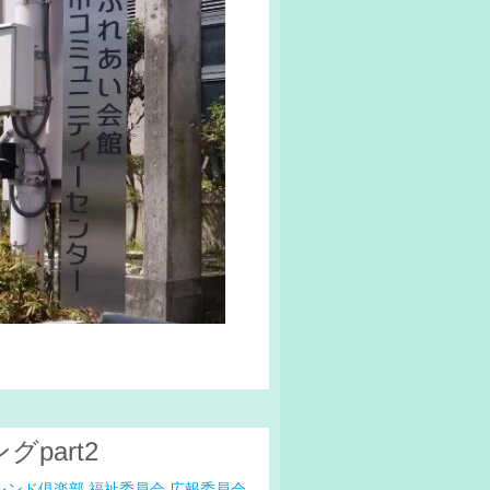
part2
レンド倶楽部
福祉委員会
広報委員会