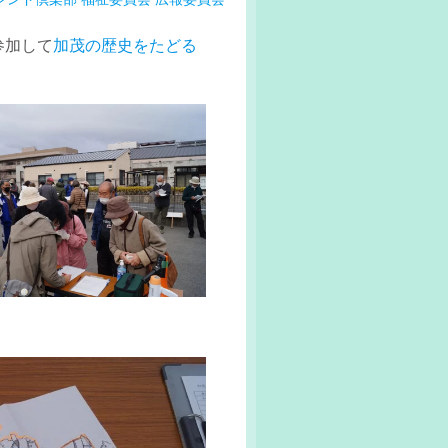
参加して
加茂の歴史をたどる