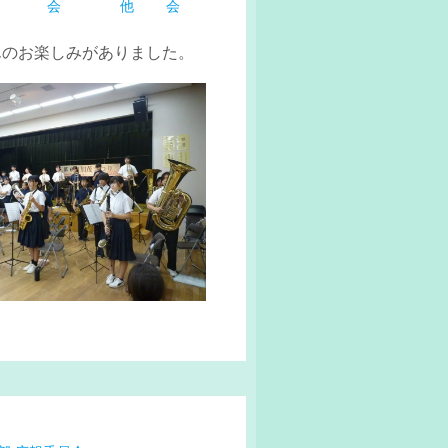
会
他
会
んのお楽しみがありました。