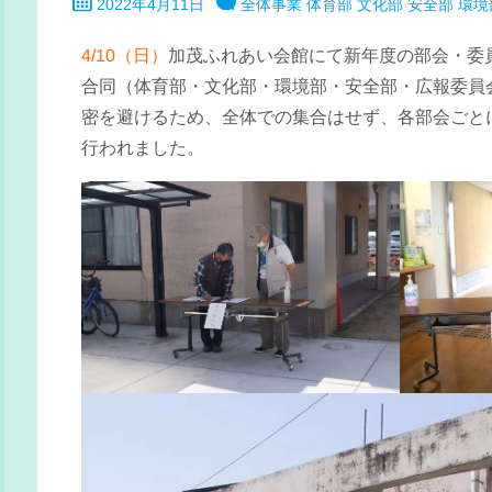
2022年4月11日
全体事業
体育部
文化部
安全部
環境
4/10（日）
加茂ふれあい会館にて新年度の部会・委
合同（体育部・文化部・環境部・安全部・広報委員
密を避けるため、全体での集合はせず、各部会ごと
行われました。