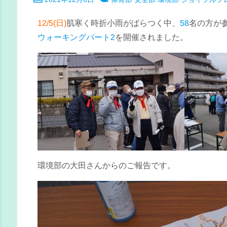
12/5(日)
肌寒く時折小雨がぱらつく中、
58
名の方が
ウォーキングパート2
を開催されました。
環境部の大田さんからのご報告です。