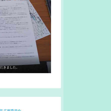
ただきました。
部
広報委員会