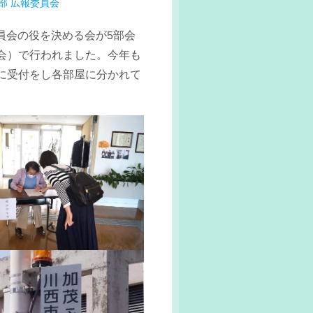
部
広報委員会
員会の役を決める会が5部会
会）で行われました。今年も
に受付をし各部屋に分かれて